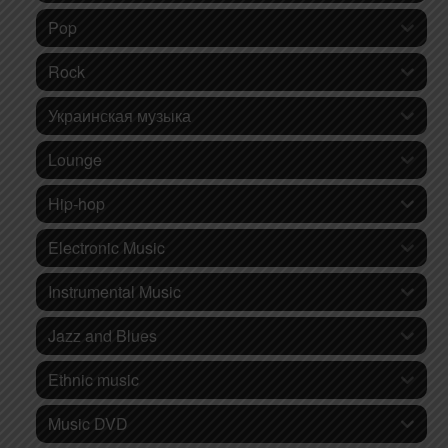
Pop
Rock
Украинская музыка
Lounge
Hip-hop
Electronic Music
Instrumental Music
Jazz and Blues
Ethnic music
Music DVD