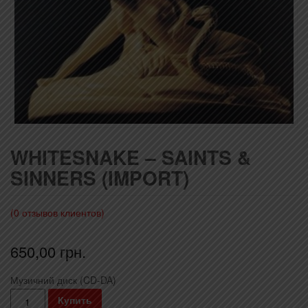
WHITESNAKE – SAINTS &
SINNERS (IMPORT)
(
0
отзывов клиентов)
650,00
грн.
Музичний диск (CD-DA)
Количество
Купить