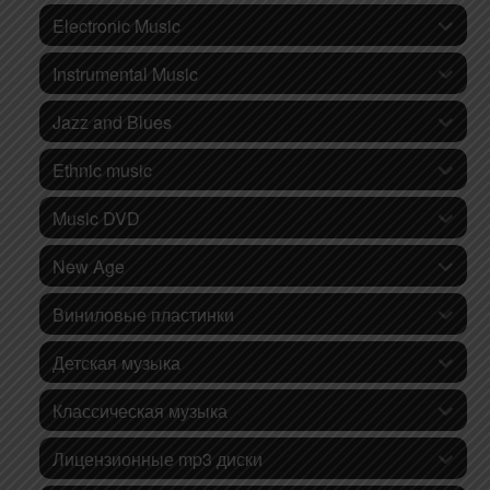
Electronic Music
Instrumental Music
Jazz and Blues
Ethnic music
Music DVD
New Age
Виниловые пластинки
Детская музыка
Классическая музыка
Лицензионные mp3 диски