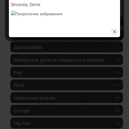
Sincerely, Denis.
КАТЕГОРИИ ТОВАРОВ
Последние поступления
Хиты продаж!
Дискографии
Импортные диски и специальные издания
Pop
Rock
Украинская музыка
Lounge
Hip-hop