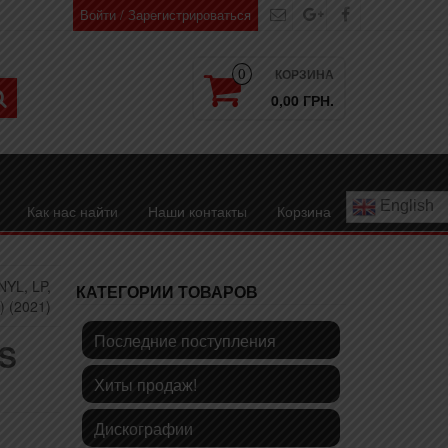
Войти / Зарегистрироваться
КОРЗИНА
0
0,00 ГРН.
English
Как нас найти
Наши контакты
Корзина
YL, LP,
КАТЕГОРИИ ТОВАРОВ
) (2021)
Последние поступления
S
Хиты продаж!
Дискографии