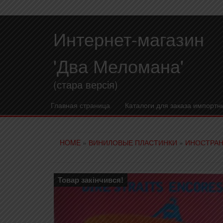
Интернет-магазин
'Два Меломана'
(стара версія)
Главная страница
Каталоги для заказа импортн
HOME
»
ВИНИЛОВЫЕ ПЛАСТИНКИ
»
ИНОСТРАН
Товар закінчився!