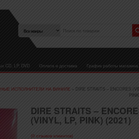
ых CD, LP, DVD
Оплата и доставка
График работы магазина
НЫЕ ИСПОЛНИТЕЛИ НА ВИНИЛЕ
» DIRE STRAITS – ENCORES (VIN
PINK
DIRE STRAITS – ENCORE
(VINYL, LP, PINK) (2021)
(
0
отзывов клиентов)