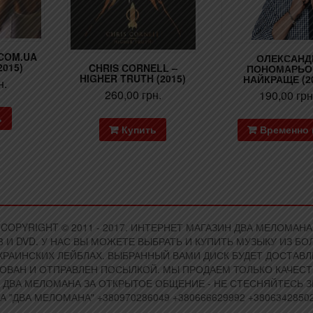
COM.UA
ОЛЕКСАНД
2015)
CHRIS CORNELL –
ПОНОМАРЬО
HIGHER TRUTH (2015)
НАЙКРАЩЕ (2
н.
260,00
грн.
190,00
грн
ь
Купить
Временно 
COPYRIGHT © 2011 - 2017. ИНТЕРНЕТ МАГАЗИН ДВА МЕЛОМАНА
 И DVD. У НАС ВЫ МОЖЕТЕ ВЫБРАТЬ И КУПИТЬ МУЗЫКУ ИЗ 
РАИНСКИХ ЛЕЙБЛАХ. ВЫБРАННЫЙ ВАМИ ДИСК БУДЕТ ДОСТАВЛЕ
КОВАН И ОТПРАВЛЕН ПОСЫЛКОЙ. МЫ ПРОДАЕМ ТОЛЬКО КАЧЕСТ
 ДВА МЕЛОМАНА ЗА ОТКРЫТОЕ ОБЩЕНИЕ - НЕ СТЕСНЯЙТЕСЬ 
А "ДВА МЕЛОМАНА" +380970286049 +380666629992 +38063428