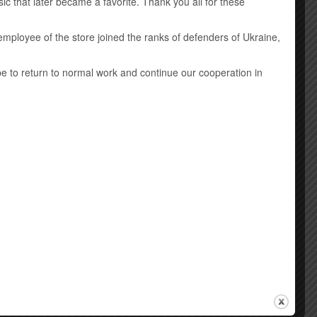
ic that later became a favorite. Thank you all for these
employee of the store joined the ranks of defenders of Ukraine,
ope to return to normal work and continue our cooperation in