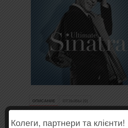
ОПИСАНИЕ
ОТЗЫВЫ (0)
Колеги, партнери та клієнти!
Описание