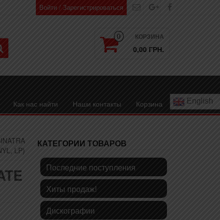
Войти / Зарегистрироваться
КОРЗИНА
0
0,00 ГРН.
English
Как нас найти
Наши контакты
Корзина
SINATRA
КАТЕГОРИИ ТОВАРОВ
NYL, LP)
Последние поступления
ATE
Хиты продаж!
Дискографии