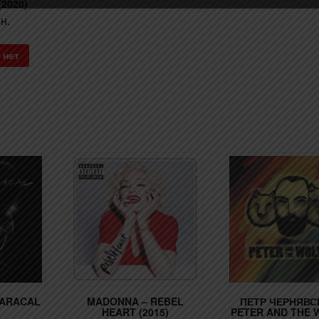
(2020)
рн.
 нет
CARACAL
MADONNA – REBEL
ПЕТР ЧЕРНЯВС
HEART (2015)
PETER AND THE 