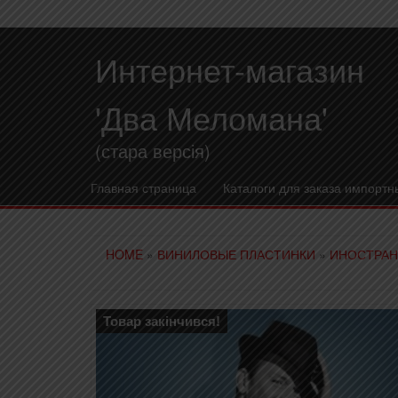
Интернет-магазин
'Два Меломана'
(стара версія)
Главная страница
Каталоги для заказа импортн
HOME
»
ВИНИЛОВЫЕ ПЛАСТИНКИ
»
ИНОСТРАН
Товар закінчився!