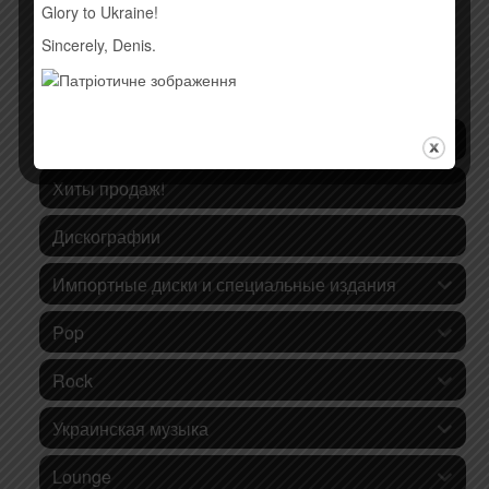
Glory to Ukraine!
Sincerely, Denis.
КАТЕГОРИИ ТОВАРОВ
Последние поступления
Хиты продаж!
Дискографии
Импортные диски и специальные издания
Pop
Rock
Украинская музыка
Lounge