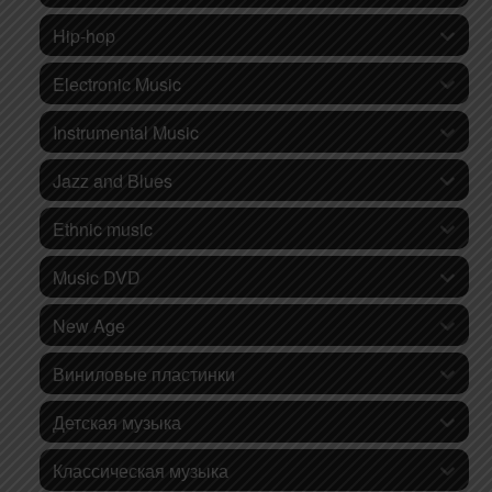
Hip-hop
Electronic Music
Instrumental Music
Jazz and Blues
Ethnic music
Music DVD
New Age
Виниловые пластинки
Детская музыка
Классическая музыка