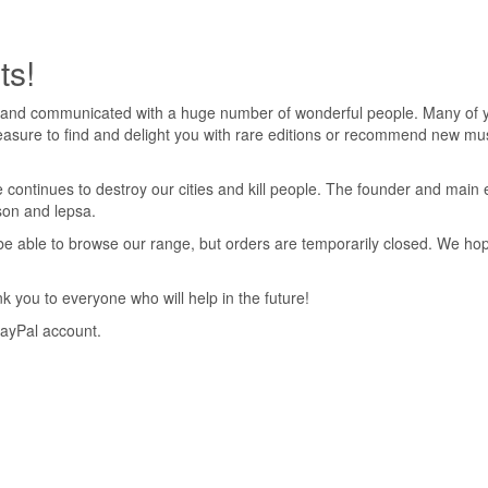
ts!
 and communicated with a huge number of wonderful people. Many of yo
pleasure to find and delight you with rare editions or recommend new mus
 continues to destroy our cities and kill people. The founder and main 
nson and lepsa.
ll be able to browse our range, but orders are temporarily closed. We h
 you to everyone who will help in the future!
PayPal account.