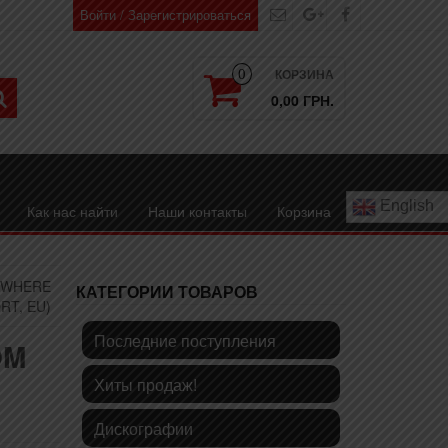
Войти / Зарегистрироваться
КОРЗИНА
0
0,00 ГРН.
English
Как нас найти
Наши контакты
Корзина
NOWHERE
КАТЕГОРИИ ТОВАРОВ
ORT, EU)
Последние поступления
OM
Хиты продаж!
Дискографии