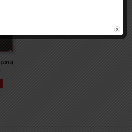
 (2015)
.