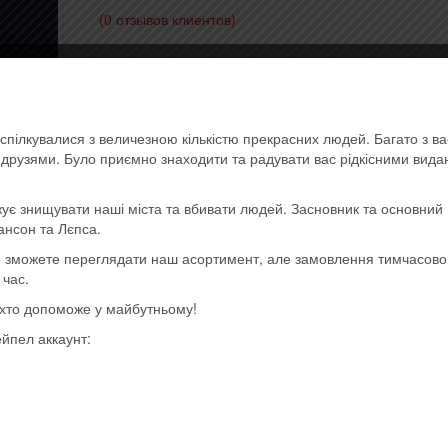
(
0
отзывов клиентов)
850,00
грн.
Музичний диск (CD-DA)
спілкувалися з величезною кількістю прекрасних людей. Багато з в
Количество
Купить
ь друзями. Було приємно знаходити та радувати вас рідкісними вид
Jeff
Lynne's
ує знищувати наші міста та вбивати людей. Засновник та основний 
Артикул:
190759871027
Категории:
- Classic Rock, Ar
ELO
ансон та Лєпса.
sympho
,
- Импортные диски (EU, USA)
,
Последние
-
ще зможете переглядати наш асортимент, але замовлення тимчасов
поступления
Метка:
Imported
From
 час.
Out
, хто допоможе у майбутньому!
Of
ейпел аккаунт:
Nowhere
(2019)
(Import,
EU)